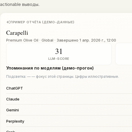
actionable выводы.
ПРИМЕР ОТЧЁТА (ДЕМО-ДАННЫЕ)
Carapelli
Premium Olive Oil · Global
·
Завершено
1 апр. 2026 г., 12:00
31
LLM-SCORE
Упоминания по моделям (демо-прогон)
Подсветка: — — фокус этой страницы. Цифры иллюстративные.
ChatGPT
Claude
Gemini
Perplexity
Grok