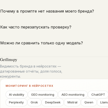
Почему в промпте нет названия моего бренда?
Как часто перезапускать проверку?
Можно ли сравнить только одну модель?
Getllmspy
Видимость бренда в нейросетях —
датированные отчёты, доля голоса,
конкуренты.
МОНИТОРИНГ В НЕЙРОСЕТЯХ
AI visibility
GEO monitoring
AEO monitoring
ChatGPT
Perplexity
Grok
DeepSeek
Mistral
Qwen
Llam