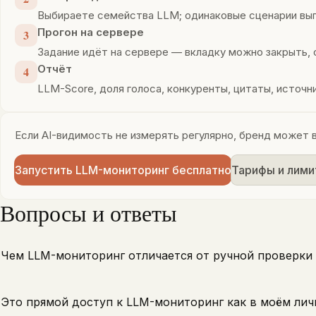
Выбираете семейства LLM; одинаковые сценарии вып
Прогон на сервере
3
Задание идёт на сервере — вкладку можно закрыть, 
Отчёт
4
LLM-Score, доля голоса, конкуренты, цитаты, источ
Если AI-видимость не измерять регулярно, бренд может 
Запустить LLM-мониторинг бесплатно
Тарифы и лим
Вопросы и ответы
Чем LLM-мониторинг отличается от ручной проверки 
Это прямой доступ к LLM-мониторинг как в моём лич