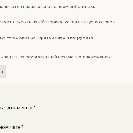
олняются параллельно по всем выбранным.
отчёт открыть из «Истории», когда статус «готово».
ники — можно повторять замер и выгружать.
выпадать из рекомендаций незаметно для команды.
иты
в одном чате?
ном чате?