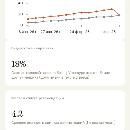
40
20
0
6 янв. 26 г.
27 янв. 26 г.
24 февр. 26 г.
1 апр. 26 г.
Видимость в нейросетях
18%
Сколько моделей назвали бренд. У конкурентов в таблице —
другая метрика (доля имени в тексте ответов).
Место в списке рекомендаций
4.2
Средняя позиция в списках рекомендаций (1 ≈ первое место).