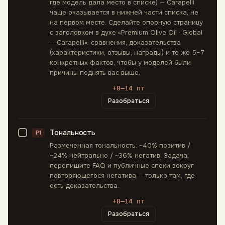
где модель дала место в списке) — Carapelli
чаще оказывается в нижней части списка, не
на первом месте. Сделайте опорную страницу
с заголовком в духе «Premium Olive Oil · Global
— Carapelli»: сравнения, доказательства
(характеристики, отзывы, награды) и те же 5–7
конкретных фактов, чтобы у моделей были
причины поднять вас выше.
+8–14 пт
Разобраться
Тональность
P1
Размеченная тональность: ~40% позитив /
~24% нейтрально / ~36% негатив. Задача:
перепишите FAQ и публичные спеки вокруг
повторяющегося негатива — только там, где
есть доказательства.
+8–14 пт
Разобраться