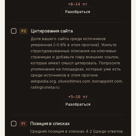
+8–14 пт
Разобраться
Цитирования сайта
P2
Доля вашего сайта среди источников
умеренная (~0.8% в этом прогоне). Усильте
структурированные описания на ключевых
страницах и добавьте пару внешних ссылок,
которые имеет смысл цитировать. Попросите
упоминания на площадках, которые уже есть
среди источников в этом прогоне:
wikipedia.org, oliveoiltimes.com, bonappetit.com,
ratingruneta.ru.
+5–10 пт
Разобраться
Позиция в списках
P1
Средняя позиция в списках 4.2 (среди ответов,