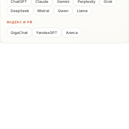
ChatGPT
Claude
Gemini
Perplexity
Grok
DeepSeek
Mistral
Qwen
Llama
ЯНДЕКС И РФ
GigaChat
YandexGPT
Алиса