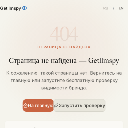
Getllmspy
/
RU
EN
404
СТРАНИЦА НЕ НАЙДЕНА
Страница не найдена — Getllmspy
К сожалению, такой страницы нет. Вернитесь на
главную или запустите бесплатную проверку
видимости бренда.
На главную
Запустить проверку