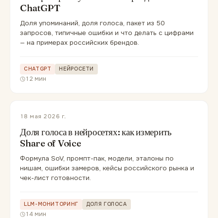
ChatGPT
Доля упоминаний, доля голоса, пакет из 50
запросов, типичные ошибки и что делать с цифрами
— на примерах российских брендов.
CHATGPT
НЕЙРОСЕТИ
12 мин
18 мая 2026 г.
Доля голоса в нейросетях: как измерить
Share of Voice
Формула SoV, промпт-пак, модели, эталоны по
нишам, ошибки замеров, кейсы российского рынка и
чек-лист готовности.
LLM-МОНИТОРИНГ
ДОЛЯ ГОЛОСА
14 мин