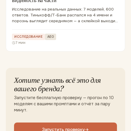
видимость на части
Исследование на реальных данных: 7 моделей, 600
ответов. Тинькофф/Т-Банк распался на 4 имени и
порознь выглядит середняком — а склейкой выходит
в лидеры ниши.
ИССЛЕДОВАНИЕ
AEO
7 мин
Хотите узнать всё это для
вашего бренда?
Запустите бесплатную проверку — прогон по 10
моделям с вашими промптами и отчёт за пару
минут.
Запустить проверку
→