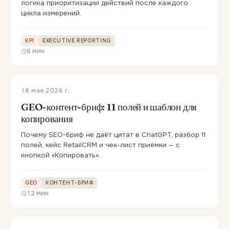
логика приоритизации действий после каждого
цикла измерений.
KPI
EXECUTIVE REPORTING
6 мин
18 мая 2026 г.
GEO-контент-бриф: 11 полей и шаблон для
копирования
Почему SEO-бриф не даёт цитат в ChatGPT, разбор 11
полей, кейс RetailCRM и чек-лист приёмки — с
кнопкой «Копировать».
GEO
КОНТЕНТ-БРИФ
12 мин