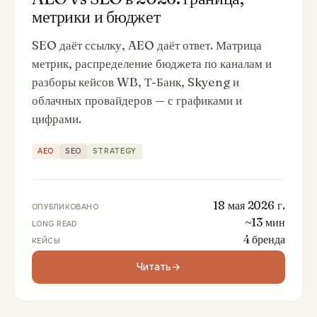
метрики и бюджет
SEO даёт ссылку, AEO даёт ответ. Матрица
метрик, распределение бюджета по каналам и
разборы кейсов WB, Т-Банк, Skyeng и
облачных провайдеров — с графиками и
цифрами.
AEO
SEO
STRATEGY
18 мая 2026 г.
ОПУБЛИКОВАНО
~13 мин
LONG READ
4 бренда
КЕЙСЫ
Читать
→