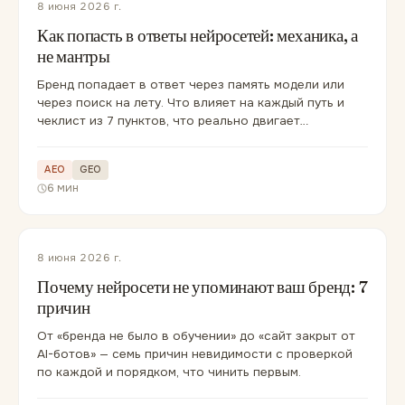
8 июня 2026 г.
Как попасть в ответы нейросетей: механика, а
не мантры
Бренд попадает в ответ через память модели или
через поиск на лету. Что влияет на каждый путь и
чеклист из 7 пунктов, что реально двигает
упоминания.
AEO
GEO
6 мин
8 июня 2026 г.
Почему нейросети не упоминают ваш бренд: 7
причин
От «бренда не было в обучении» до «сайт закрыт от
AI-ботов» — семь причин невидимости с проверкой
по каждой и порядком, что чинить первым.