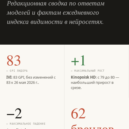
Редакционная сводка по ответам
моделей и фактам ежедневного
индекса видимости в нейросетях.
83
+1
— GPI ЛИДЕРА
— МАКСИМАЛЬНЫЙ РОСТ
IVI
: 83 GPI, без изменений с
Kinopoisk HD
: с 79 до 80 —
83 к 26 мая 2026 г..
наибольший прирост в
срезе.
−2
62
брендов
— МАКСИМАЛЬНОЕ ПАДЕНИЕ