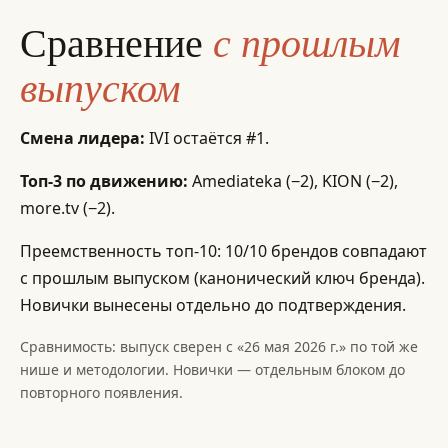
с прошлым
Сравнение
выпуском
Смена лидера:
IVI остаётся #1.
Топ-3 по движению:
Amediateka (−2), KION (−2),
more.tv (−2).
Преемственность топ-10: 10/10 брендов совпадают
с прошлым выпуском (канонический ключ бренда).
Новички вынесены отдельно до подтверждения.
Сравнимость: выпуск сверен с «26 мая 2026 г.» по той же
нише и методологии. Новички — отдельным блоком до
повторного появления.