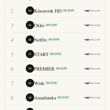
2
Kinopoisk HD
Россия
79
KH
ВЫСОКИЙ
3
Okko
Россия
80
OK
ВЫСОКИЙ
4
Netflix
Россия
76
NE
ВЫСОКИЙ
5
START
Россия
75
ST
ВЫСОКИЙ
6
PREMIER
Россия
68
PR
ВЫСОКИЙ
7
Wink
Россия
66
WI
ВЫСОКИЙ
8
Amediateka
Россия
69
AM
ВЫСОКИЙ