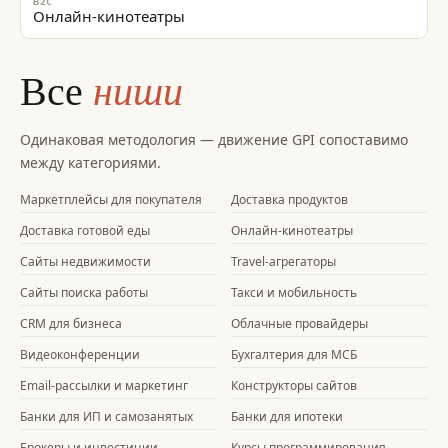
B2C
Онлайн-кинотеатры
ниши
Все
Одинаковая методология — движение GPI сопоставимо
между категориями.
Маркетплейсы для покупателя
Доставка продуктов
Доставка готовой еды
Онлайн-кинотеатры
Сайты недвижимости
Travel-агрегаторы
Сайты поиска работы
Такси и мобильность
CRM для бизнеса
Облачные провайдеры
Видеоконференции
Бухгалтерия для МСБ
Email-рассылки и маркетинг
Конструкторы сайтов
Банки для ИП и самозанятых
Банки для ипотеки
Брокеры и инвестиции
Курсы программирования