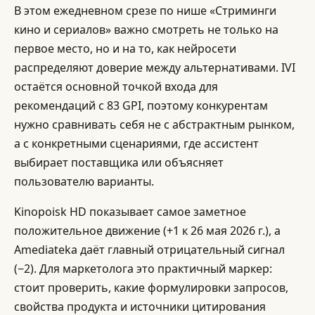
В этом ежедневном срезе по нише «Стриминги
кино и сериалов» важно смотреть не только на
первое место, но и на то, как нейросети
распределяют доверие между альтернативами. IVI
остаётся основной точкой входа для
рекомендаций с 83 GPI, поэтому конкурентам
нужно сравнивать себя не с абстрактным рынком,
а с конкретными сценариями, где ассистент
выбирает поставщика или объясняет
пользователю варианты.
Kinopoisk HD показывает самое заметное
положительное движение (+1 к 26 мая 2026 г.), а
Amediateka даёт главный отрицательный сигнал
(−2). Для маркетолога это практичный маркер:
стоит проверить, какие формулировки запросов,
свойства продукта и источники цитирования