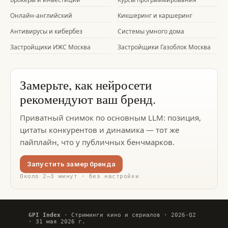
Онлайн-английский
Кикшеринг и каршеринг
Антивирусы и кибербез
Системы умного дома
Застройщики ИЖС Москва
Застройщики Газоблок Москва
Замерьте, как нейросети
рекомендуют ваш бренд.
Приватный снимок по основным LLM: позиция,
цитаты конкурентов и динамика — тот же
пайплайн, что у публичных бенчмарков.
Запустить замер бренда
Около 2–3 минут · без настройки
GPI Index
· Стриминги кино и сериалов · 2026-Q2
· 31 мая 2026 г.