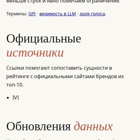
меньше строк и явно помечаем ограничение.
Термины:
GPI
·
видимость в LLM
·
доля голоса
.
Официальные
источники
Ссылки помогают сопоставить сущности в
рейтинге с официальными сайтами брендов из
топ-10.
IVI
данных
Обновления